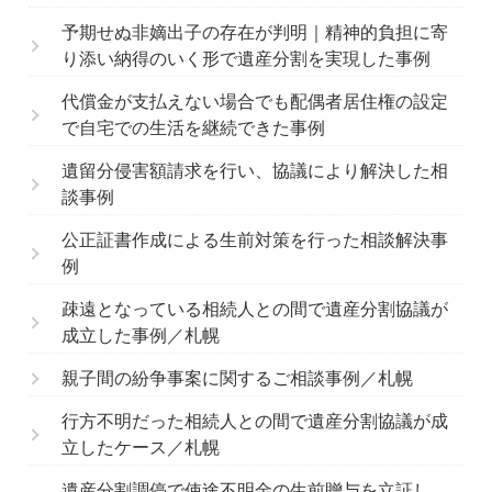
予期せぬ非嫡出子の存在が判明｜精神的負担に寄
り添い納得のいく形で遺産分割を実現した事例
代償金が支払えない場合でも配偶者居住権の設定
で自宅での生活を継続できた事例
遺留分侵害額請求を行い、協議により解決した相
談事例
公正証書作成による生前対策を行った相談解決事
例
疎遠となっている相続人との間で遺産分割協議が
成立した事例／札幌
親子間の紛争事案に関するご相談事例／札幌
行方不明だった相続人との間で遺産分割協議が成
立したケース／札幌
遺産分割調停で使途不明金の生前贈与を立証し、