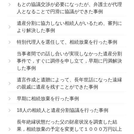
もとの協議交渉が必要になったが、弁護士が代理
人となることで円滑に協議ができた事例
遺産分割に協力しない相続人がいるため、審判に
より解決した事例
特別代理人を選任して、相続放棄を行った事例
当事者間での話し合いが実現しなかった遺産分割
事件で，すぐに調停を申し立て，早期に円満解決
した事例
遺言作成と遺贈によって、長年世話になった遠縁
の親戚に遺産を残すことができた事例
早期に相続放棄を行った事例
18人の相続人と遺産分割協議を行った事例
長年絶縁状態だった父の財産状況を調査した結
果，相続放棄の予定を変更して１０００万円以上