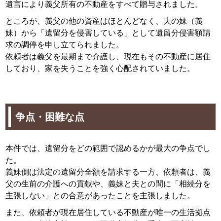
遺言により義父所有の不動産をすべて贈与されました。
ところが、義父の他の資産はほとんどなく、夫の妹（義
妹）から「遺留分を侵害している」として遺留分侵害額請
求の調停を申し立てられました。
依頼者は義父を最期まで介護し、現在もその不動産に居住
しており、家を失うことを強く心配されていました。
争点・困難な点
本件では、遺留分をどの範囲で認めるかが最大の争点でし
た。
義妹側は法定の遺留分全額を請求する一方、依頼者は、義
父の生前の介護への貢献や、義妹と夫との間に「相続分を
主張しない」との合意があったことを主張しました。
また、依頼者が現在居住している不動産が唯一の生活拠点