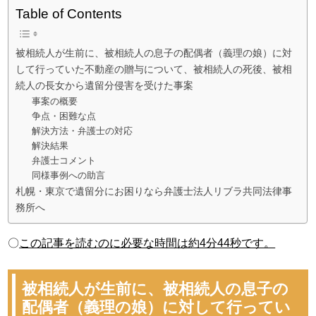
Table of Contents
被相続人が生前に、被相続人の息子の配偶者（義理の娘）に対
して行っていた不動産の贈与について、被相続人の死後、被相
続人の長女から遺留分侵害を受けた事案
事案の概要
争点・困難な点
解決方法・弁護士の対応
解決結果
弁護士コメント
同様事例への助言
札幌・東京で遺留分にお困りなら弁護士法人リブラ共同法律事
務所へ
〇
この記事を読むのに必要な時間は約4分44秒です。
被相続人が生前に、被相続人の息子の
配偶者（義理の娘）に対して行ってい