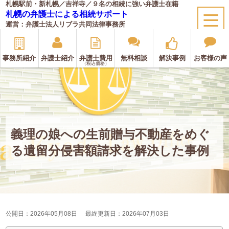
札幌駅前・新札幌／吉祥寺／９名の相続に強い弁護士在籍
札幌の弁護士による相続サポート
運営：弁護士法人リブラ共同法律事務所
事務所紹介
弁護士紹介
弁護士費用
無料相談
解決事例
お客様の声
（税込価格）
義理の娘への生前贈与不動産をめぐ
る遺留分侵害額請求を解決した事例
公開日：2026年05月08日
最終更新日：2026年07月03日