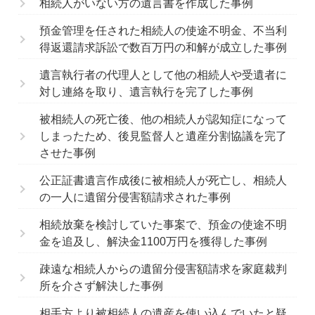
相続人がいない方の遺言書を作成した事例
預金管理を任された相続人の使途不明金、不当利
得返還請求訴訟で数百万円の和解が成立した事例
遺言執行者の代理人として他の相続人や受遺者に
対し連絡を取り、遺言執行を完了した事例
被相続人の死亡後、他の相続人が認知症になって
しまったため、後見監督人と遺産分割協議を完了
させた事例
公正証書遺言作成後に被相続人が死亡し、相続人
の一人に遺留分侵害額請求された事例
相続放棄を検討していた事案で、預金の使途不明
金を追及し、解決金1100万円を獲得した事例
疎遠な相続人からの遺留分侵害額請求を家庭裁判
所を介さず解決した事例
相手方より被相続人の遺産を使い込んでいたと疑