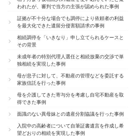
われたが、審判で当方の主張が認められた事例
証拠が不十分な場合でも調停により依頼者の利益
を最大化できた遺留分侵害額請求の事例
相続調停を「いきなり」申し立てられるケースと
その背景
未成年者の特別代理人選任と相続放棄の交渉で単
独相続を実現した事例
母が息子に対して、不動産の管理などを委託する
家族信託を行った事例
母を介護してきた寄与分を考慮し自宅不動産を取
得できた事例
面識のない異母妹との遺産分割協議を行った事例
入院中の高齢者について自筆証書遺言を作成し希
望どおりの相続を実現した事例