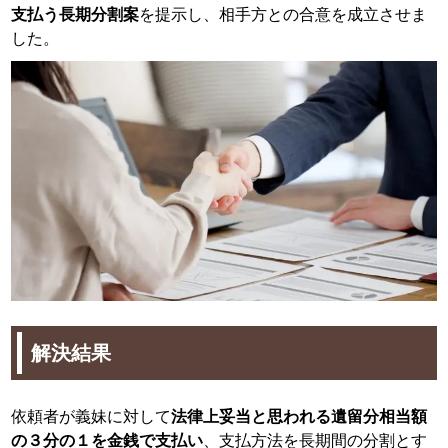
支払う長期分割案
を提示し、相手方との合意を成立させま
した。
解決結果
依頼者が義妹に対して
法律上妥当と思われる遺留分相当額
の３分の１を金銭で支払い
、支払方法を長期間の分割とす