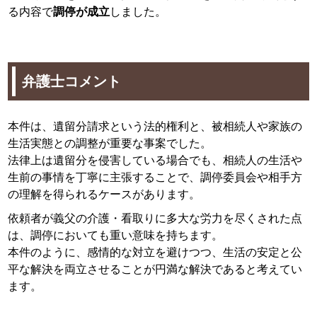
る内容で
調停が成立
しました。
弁護士コメント
本件は、遺留分請求という法的権利と、被相続人や家族の
生活実態との調整が重要な事案でした。
法律上は遺留分を侵害している場合でも、相続人の生活や
生前の事情を丁寧に主張することで、調停委員会や相手方
の理解を得られるケースがあります。
依頼者が義父の介護・看取りに多大な労力を尽くされた点
は、調停においても重い意味を持ちます。
本件のように、感情的な対立を避けつつ、生活の安定と公
平な解決を両立させることが円満な解決であると考えてい
ます。