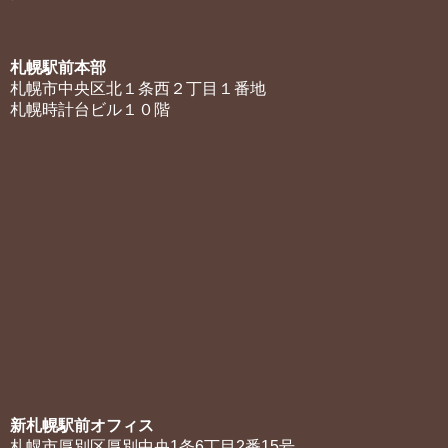
札幌駅前本部
札幌市中央区北１条西２丁目１番地
札幌時計台ビル１０階
新札幌駅前オフィス
札幌市厚別区厚別中央1条6丁目2番15号