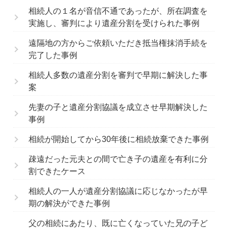
相続人の１名が音信不通であったが、所在調査を
実施し、審判により遺産分割を受けられた事例
遠隔地の方からご依頼いただき抵当権抹消手続を
完了した事例
相続人多数の遺産分割を審判で早期に解決した事
案
先妻の子と遺産分割協議を成立させ早期解決した
事例
相続が開始してから30年後に相続放棄できた事例
疎遠だった元夫との間で亡き子の遺産を有利に分
割できたケース
相続人の一人が遺産分割協議に応じなかったが早
期の解決ができた事例
父の相続にあたり、既に亡くなっていた兄の子ど