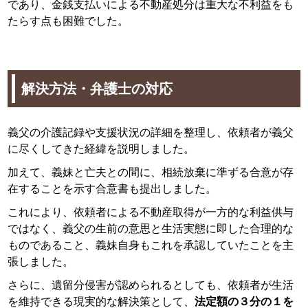
であり、金銭支払いによる不動産処分は重大な不利益をも
たらす点も困難でした。
解決方法・弁護士の対応
義父の介護記録や支援状況の詳細を整理し、依頼者が義父
に尽くしてきた経緯を説明しました。
加えて、義妹と亡夫との間に、相続放棄に準ずる合意が存
在することを示す合意書も提出しました。
これにより、依頼者による不動産取得が一方的な利益供与
ではなく、義父の生前の意思と生活実態に即した合理的な
ものであること、義妹自身もこれを承認していたことを主
張しました。
さらに、遺留分侵害が認められるとしても、依頼者が生活
を維持できる現実的な解決策として、
法定額の３分の１を