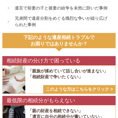
遺言で前妻の子と後妻の紛争を未然に防いだ事例
兄弟間で遺産分割をめぐる熾烈な争いが繰り広げ
られた事例
下記のような遺産相続トラブルで
お困りではありませんか？
相続財産の分け方で困っている
「親族が揉めていて話し合いが進まない」
「相続財産で争いたくない」
このような方はこちらをクリック
最低限の相続分がもらえない
「親の財産を相続できない」
「遺言に自分の相続分が書いていない」