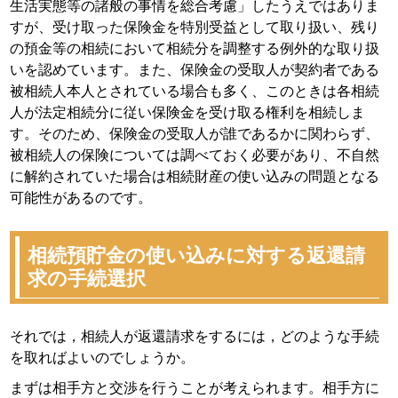
生活実態等の諸般の事情を総合考慮」したうえではありま
すが、受け取った保険金を特別受益として取り扱い、残り
の預金等の相続において相続分を調整する例外的な取り扱
いを認めています。また、保険金の受取人が契約者である
被相続人本人とされている場合も多く、このときは各相続
人が法定相続分に従い保険金を受け取る権利を相続しま
す。そのため、保険金の受取人が誰であるかに関わらず、
被相続人の保険については調べておく必要があり、不自然
に解約されていた場合は相続財産の使い込みの問題となる
可能性があるのです。
相続預貯金の使い込みに対する返還請
求の手続選択
それでは，相続人が返還請求をするには，どのような手続
を取ればよいのでしょうか。
まずは相手方と交渉を行うことが考えられます。相手方に