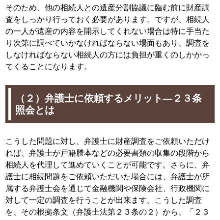
そのため、他の相続人との遺産分割協議に臨む前に財産調
査をしっかり行っておく必要があります。ですが、相続人
の一人が遺産の内容を開示してくれない場合は特に手当た
り次第に調べていかなければならない場面もあり、調査を
しなければならない相続人の方には負担が重くのしかかっ
てくることになります。
（２）弁護士に依頼するメリット―２３条
照会とは
こうした問題に対し、弁護士に財産調査をご依頼いただけ
れば、弁護士が戸籍謄本などの必要書類の収集の段階から
相続人を代理して進めていくことが可能です。さらに、弁
護士に相続問題をご依頼いただいた場合には、弁護士が所
属する弁護士会を通じて金融機関や保険会社、行政機関に
対して一定の調査を行うことが出来ます。こうした調査
を、その根拠条文（弁護士法第２３条の２）から、「２３