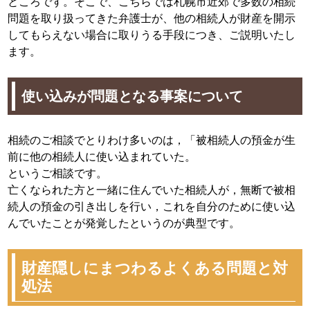
ところです。そこで、こちらでは札幌市近郊で多数の相続
問題を取り扱ってきた弁護士が、他の相続人が財産を開示
してもらえない場合に取りうる手段につき、ご説明いたし
ます。
使い込みが問題となる事案について
相続のご相談でとりわけ多いのは，「被相続人の預金が生
前に他の相続人に使い込まれていた。
というご相談です。
亡くなられた方と一緒に住んでいた相続人が，無断で被相
続人の預金の引き出しを行い，これを自分のために使い込
んでいたことが発覚したというのが典型です。
財産隠しにまつわるよくある問題と対
処法