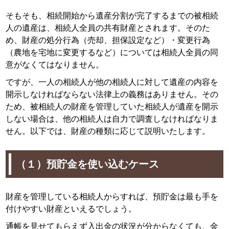
そもそも、相続開始から遺産分割が完了するまでの被相続
人の遺産は、相続人全員の共有財産とされます。そのた
め、財産の処分行為（売却、担保設定など）・変更行為
（農地を宅地に変更するなど）については相続人全員の同
意がなくてはなりません。
ですが、一人の相続人が他の相続人に対して遺産の内容を
開示しなければならない法律上の義務はありません。その
ため、被相続人の財産を管理していた相続人が遺産を開示
しない場合は、他の相続人は自力で調査しなければなりま
せん。以下では、財産の種類に応じて説明いたします。
（１）預貯金を使い込むケース
財産を管理している相続人からすれば、預貯金は最も手を
付けやすい財産といえるでしょう。
通帳を見せてもらえず入出金の状況が分からなくても、金