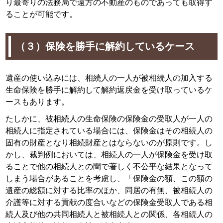
り最寄りの法務局で遠方の不動産のものであっても取得す
ることが可能です。
（３）保険を勝手に解約しているケース
遺産の使い込みには、相続人の一人が被相続人の加入する
生命保険を勝手に解約して解約返戻金を受け取っているケ
ースもあります。
たしかに、被相続人の生命保険の保険金の受取人が一人の
相続人に指定されている場合には、保険金はその相続人の
固有の財産となり相続財産とはならないのが原則です。し
かし、裁判例においては、相続人の一人が保険金を受け取
ることで他の相続人との間で著しく不公平な結果となって
しまう場合があることを考慮し、「保険金の額、この額の
遺産の総額に対する比率のほか、同居の有無、被相続人の
介護等に対する貢献の度合いなどの保険金受取人である相
続人及び他の共同相続人と被相続人との関係、各相続人の