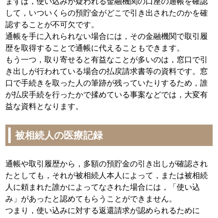
まずは，使い込みが疑われる金融機関の口座の通帳を確認
して，いついくらの預貯金がどこで引き出されたのかを確
認することが不可欠です。
通帳を手に入れられない場合には，その金融機関で取引履
歴を取得することで通帳に代えることもできます。
もう一つ，取り寄せると有益なことが多いのは，窓口で引
き出しが行われている場合の払戻請求書等の資料です。窓
口で手続きを取った人の筆跡が残っていたりするため，誰
が払戻手続を行ったかで揉めている事案などでは，大変有
益な資料となります。
被相続人の医療記録
通帳や取引履歴から，多額の預貯金の引き出しが確認され
たとしても，それが被相続人本人によって，または被相続
人に頼まれた誰かによってなされた場合には，「使い込
み」があったと認めてもらうことができません。
つまり，使い込みに対する返還請求が認められるために