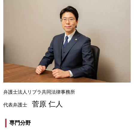
弁護士法人リブラ共同法律事務所
菅原 仁人
代表弁護士
専門分野