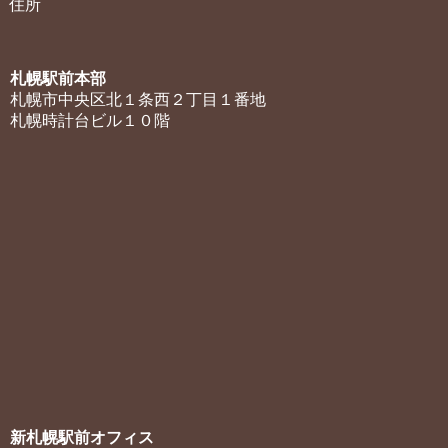
住所
札幌駅前本部
札幌市中央区北１条西２丁目１番地
札幌時計台ビル１０階
新札幌駅前オフィス