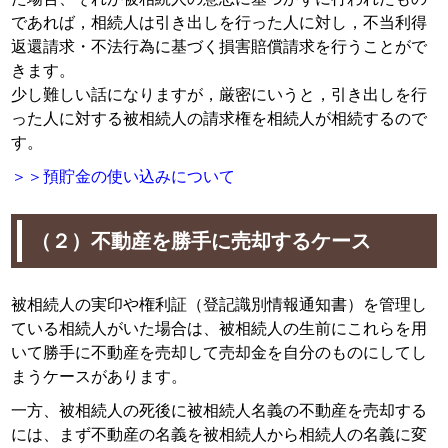
であれば，相続人は引き出しを行った人に対し，不当利得
返還請求・不法行為に基づく損害賠償請求を行うことがで
きます。
少し難しい話になりますが，厳密にいうと，引き出しを行
った人に対する被相続人の請求権を相続人が相続するので
す。
＞＞
預貯金の使い込みについて
（２）不動産を勝手に売却するケース
被相続人の実印や権利証（登記識別情報通知書）を管理し
ている相続人がいた場合は、被相続人の生前にこれらを用
いて勝手に不動産を売却して売却金を自分のものにしてし
まうケースがあります。
一方、被相続人の死後に被相続人名義の不動産を売却する
には、まず不動産の名義を被相続人から相続人の名義に変