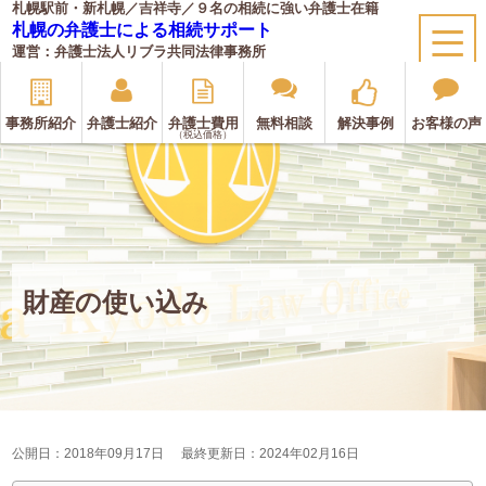
札幌駅前・新札幌／吉祥寺／９名の相続に強い弁護士在籍
札幌の弁護士による相続サポート
運営：弁護士法人リブラ共同法律事務所
事務所紹介
弁護士紹介
弁護士費用
無料相談
解決事例
お客様の声
（税込価格）
財産の使い込み
公開日：2018年09月17日
最終更新日：2024年02月16日