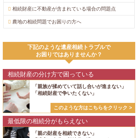
相続財産に不動産が含まれている場合の問題点
農地の相続問題でお困りの方へ
下記のような遺産相続トラブルで
お困りではありませんか？
相続財産の分け方で困っている
「親族が揉めていて話し合いが進まない」
「相続財産で争いたくない」
このような方はこちらをクリック
最低限の相続分がもらえない
「親の財産を相続できない」