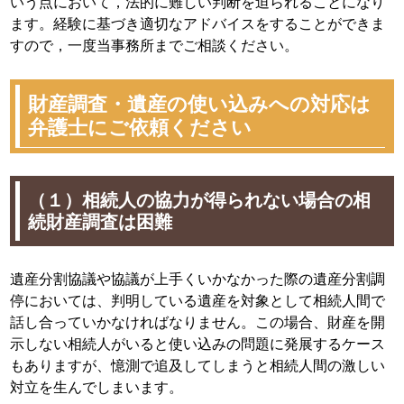
いう点において，法的に難しい判断を迫られることになり
ます。経験に基づき適切なアドバイスをすることができま
すので，一度当事務所までご相談ください。
財産調査・遺産の使い込みへの対応は
弁護士にご依頼ください
（１）相続人の協力が得られない場合の相
続財産調査は困難
遺産分割協議や協議が上手くいかなかった際の遺産分割調
停においては、判明している遺産を対象として相続人間で
話し合っていかなければなりません。この場合、財産を開
示しない相続人がいると使い込みの問題に発展するケース
もありますが、憶測で追及してしまうと相続人間の激しい
対立を生んでしまいます。