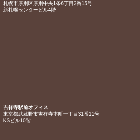
札幌市厚別区厚別中央1条6丁目2番15号
新札幌センタービル4階
吉祥寺駅前オフィス
東京都武蔵野市吉祥寺本町一丁目31番11号
KSビル10階