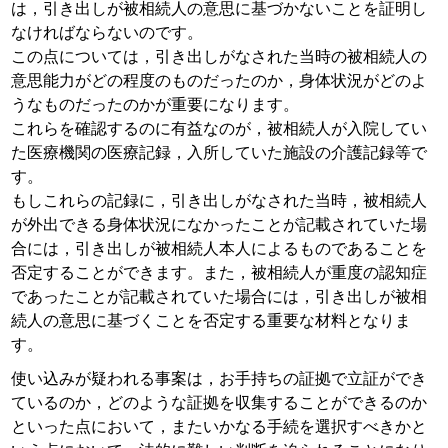
は，引き出しが被相続人の意思に基づかないことを証明し
なければならないのです。
この点については，引き出しがなされた当時の被相続人の
意思能力がどの程度のものだったのか，身体状況がどのよ
うなものだったのかが重要になります。
これらを確認するのに有益なのが，被相続人が入院してい
た医療機関の医療記録，入所していた施設の介護記録等で
す。
もしこれらの記録に，引き出しがなされた当時，被相続人
が外出できる身体状況になかったことが記載されていた場
合には，引き出しが被相続人本人によるものであることを
否定することができます。また，被相続人が重度の認知症
であったことが記載されていた場合には，引き出しが被相
続人の意思に基づくことを否定する重要な材料となりま
す。
使い込みが疑われる事案は，お手持ちの証拠で立証ができ
ているのか，どのような証拠を収集することができるのか
といった点において，またいかなる手続を選択すべきかと