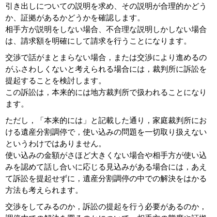
引き出しについての説明を求め、その説明が合理的かどう
か、証拠があるかどうかを確認します。
相手方が説明をしない場合、不合理な説明しかしない場合
は、請求額を明確にして請求を行うことになります。
交渉で話がまとまらない場合，または交渉により進めるの
がふさわしくないと考えられる場合には，裁判所に訴訟を
提起することを検討します。
この訴訟は，本来的には地方裁判所で扱われることになり
ます。
ただし，「本来的には」と記載した通り，家庭裁判所にお
ける遺産分割調停で，使い込みの問題を一切取り扱えない
というわけではありません。
使い込みの金額がさほど大きくない場合や相手方が使い込
みを認めて話し合いに応じる見込みがある場合には，あえ
て訴訟を提起せずに，遺産分割調停の中での解決をはかる
方法も考えられます。
交渉をしてみるのか，訴訟の提起を行う必要があるのか，