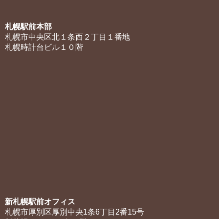
札幌駅前本部
札幌市中央区北１条西２丁目１番地
札幌時計台ビル１０階
新札幌駅前オフィス
札幌市厚別区厚別中央1条6丁目2番15号