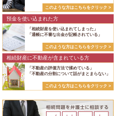
このような方はこちらをクリック
預金を使い込まれた方
「相続財産を使い込まれてしまった」
「通帳に不審な出金が記帳されている」
このような方はこちらをクリック
相続財産に不動産が含まれている方
「不動産の評価方法で揉めている」
「不動産の分割について話がまとまらない」
このような方はこちらをクリック