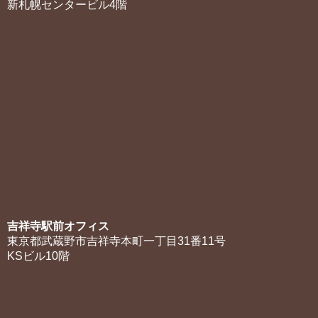
新札幌センタービル4階
吉祥寺駅前オフィス
東京都武蔵野市吉祥寺本町一丁目31番11号
KSビル10階