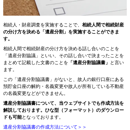
相続人・財産調査を実施することで、
相続人間で相続財産
の分け方を決める「遺産分割」を実施することができま
す。
相続人間で相続財産の分け方を決める話し合いのことを
「遺産分割協議」といい、その話し合いで決まったことを
まとめて記載した文書のことを
「遺産分割協議書」
と言い
ます。
この「遺産分割協議書」がないと、故人の銀行口座にある
預貯金口座の解約・名義変更や故人が所有している不動産
の名義変更などができません。
遺産分割協議書について、当ウェブサイトでも作成方法を
解説しております。ひな型（フォーマット）のダウンロー
ドも可能
となっております。
遺産分割協議書の作成方法について＞＞