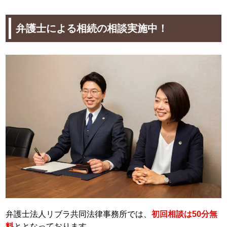
弁護士による相続の相談実施中！
弁護士法人リブラ共同法律事務所では、
初回相談は50分無
料
ととなっております。