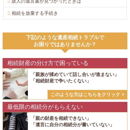
故人の遺言書が見つかったときは
相続を放棄する手続き
下記のような遺産相続トラブルで
お困りではありませんか？
相続財産の分け方で困っている
「親族が揉めていて話し合いが進まない」
「相続財産で争いたくない」
このような方はこちらをクリック
最低限の相続分がもらえない
「親の財産を相続できない」
「遺言に自分の相続分が書いていない」