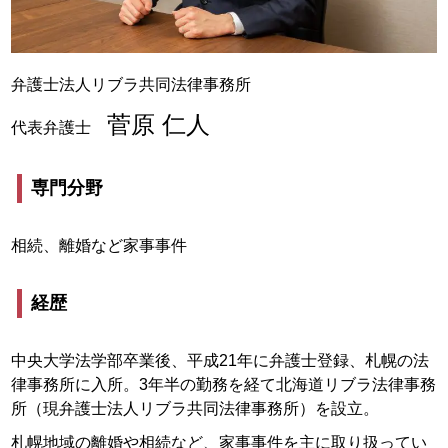
弁護士法人リブラ共同法律事務所
菅原 仁人
代表弁護士
専門分野
相続、離婚など家事事件
経歴
中央大学法学部卒業後、平成21年に弁護士登録、札幌の法
律事務所に入所。3年半の勤務を経て北海道リブラ法律事務
所（現弁護士法人リブラ共同法律事務所）を設立。
札幌地域の離婚や相続など、家事事件を主に取り扱ってい