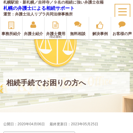
札幌駅前・新札幌／吉祥寺／９名の相続に強い弁護士在籍
札幌の弁護士による相続サポート
運営：弁護士法人リブラ共同法律事務所
事務所紹介
弁護士紹介
弁護士費用
無料相談
解決事例
お客様の声
（税込価格）
相続手続でお困りの方へ
公開日：2020年04月06日
最終更新日：2023年05月25日