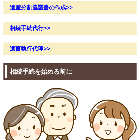
遺産分割協議書の作成>>
相続手続代行>>
遺言執行代理>>
相続手続を始める前に