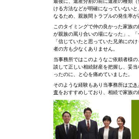
最後に、遺産分割の前に遺産の種類（
ける方法などが明確になっていないと
なるため、親族間トラブルの発生率が
このタイミングで仲の良かった家族の
が親族の罵り合いの場になった」、「
「信じていたと思っていた兄弟にのけ
者の方も少なくありません。
当事務所ではこのようなご依頼者様の
談して正しい相続財産を把握し、妥当
ったのに、と心を痛めていました。
そのような経験もあり当事務所は
でき
査
をおすすめしており、相続で家族の