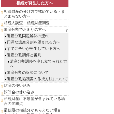
相続が発生した方へ
相続財産の分け方で揉めている・ま
とまらない方へ
相続人調査・相続財産調査
遺産分割でお困りの方へ
遺産分割問題解決の流れ
円満な遺産分割を望まれる方へ
すでに争いが発生している方へ
遺産分割調停と審判
遺産分割調停を申し立てられた方
へ
遺産分割の訴訟について
遺産分割協議書の作成方法について
財産の使い込み
預貯金の使い込み
相続財産に不動産が含まれている場
合の問題点
最低限の相続分がもらえない場合・