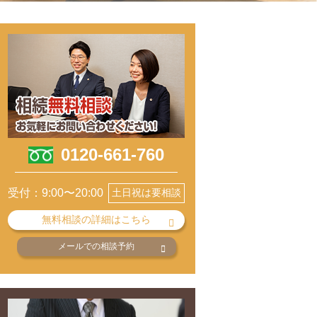
0120-661-760
受付：9:00〜20:00
土日祝は要相談
無料相談の詳細はこちら
メールでの相談予約