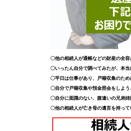
〇他の相続人が通帳などの財産の全容
〇いったん自分で調べてみたが、本当
〇平日は仕事があり、戸籍収集のため
〇自分で戸籍収集や預金照会をしよう
〇自分に面識のない、腹違いの兄弟姉
〇他の相続人が亡き母の遺言を持って