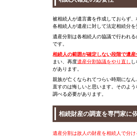
被相続人が遺言書を作成しておらず、
各相続人が遺産に対して法定相続分を
遺産分割は各相続人の協議で行われる
です。
相続人の範囲が確定しない段階で遺産
まい、再度
遺産分割協議をやり直し
し
があります。
親族が亡くなられてつらい時期になん
直すのは悔しいと思います。そのよう
調べる必要があります。
相続財産の調査を専門家に
遺産分割は故人の財産を相続人で分け