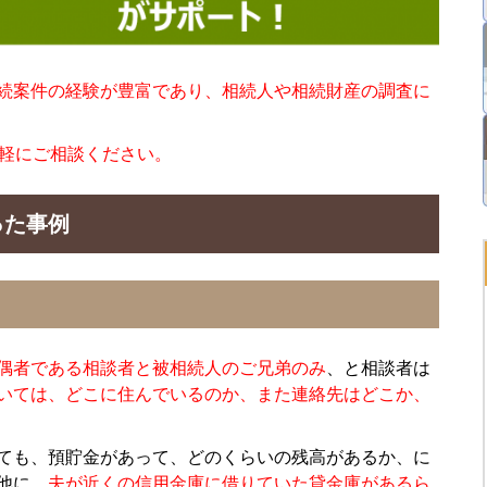
続案件の経験が豊富であり、相続人や相続財産の調査に
気軽にご相談ください。
った事例
偶者である相談者と被相続人のご兄弟のみ
、と相談者は
いては、どこに住んでいるのか、また連絡先はどこか、
ても、預貯金があって、どのくらいの残高があるか、に
他に、
夫が近くの信用金庫に借りていた貸金庫があるら