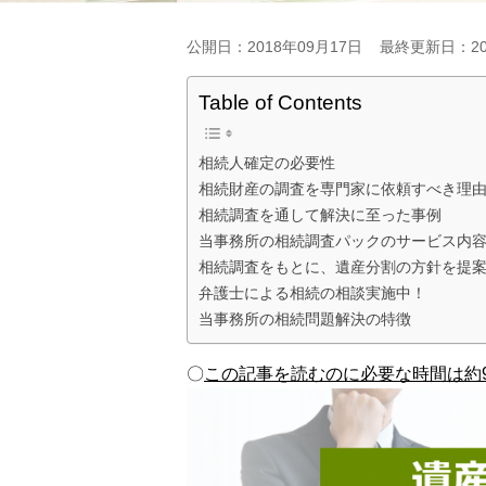
公開日：2018年09月17日
最終更新日：20
Table of Contents
相続人確定の必要性
相続財産の調査を専門家に依頼すべき理
相続調査を通して解決に至った事例
当事務所の相続調査パックのサービス内
相続調査をもとに、遺産分割の方針を提
弁護士による相続の相談実施中！
当事務所の相続問題解決の特徴
〇
この記事を読むのに必要な時間は約9