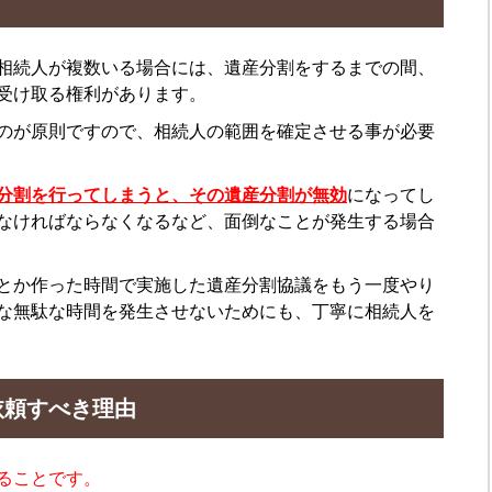
相続人が複数いる場合には、遺産分割をするまでの間、
受け取る権利があります。
のが原則ですので、相続人の範囲を確定させる事が必要
分割を行ってしまうと、その遺産分割が無効
になってし
なければならなくなるなど、面倒なことが発生する場合
とか作った時間で実施した遺産分割協議をもう一度やり
な無駄な時間を発生させないためにも、丁寧に相続人を
依頼すべき理由
ることです。