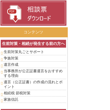
コンテンツ
生前対策・相続が発生する前の方へ
生前対策丸ごとサポート
争族対策
遺言作成
当事務所が公正証書遺言をおすすめ
する理由
遺言（公正証書）の作成の流れとポ
イント
相続税 節税対策
家族信託