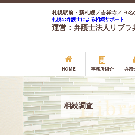
札幌駅前・新札幌／吉祥寺／９名
札幌の弁護士による相続サポート
運営：弁護士法人リブラ
HOME
事務所紹介
弁護
相続調査