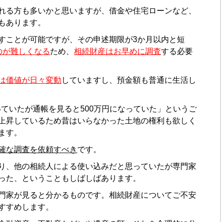
れる方も多いかと思いますが、借金や住宅ローンなど、
もあります。
すことが可能ですが、その申述期限が3か月以内と短
のが難しくなる
ため、
相続財産はお早めに調査
する必要
は価値が日々変動
していますし、預金額も普通に生活し
聞いていたが通帳を見ると500万円になっていた」というご
上昇しているため昔はいらなかった土地の権利も欲しく
ます。
確な調査を依頼すべき
です。
り、他の相続人による使い込みだと思っていたが専門家
った、ということもしばしばあります。
門家が見ると分かるものです。相続財産についてご不安
すすめします。