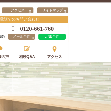
アクセス
サイトマップ
電話でのお問い合わせ
0120-661-760
メール予約
LINE予約
対応）
様の声
相続Q&A
アクセス