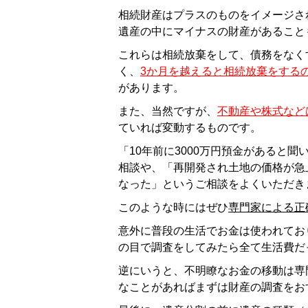
相続財産はプラスのものをイメージさ
遺産の中にマイナスの財産があること
これらは相続放棄をして、債務をなく
く、
3か月を越えると相続放棄をする
があります。
また、当然ですが、
不動産や株式など
ていれば変動するものです。
「10年前に3000万円預金があると
相談や、「再開発され土地の価格が急
なった」というご相談をよくいただき
このような時にはぜひ
専門家による正
意外に普段の生活でお金は使われてお
の目で調査をしてみたら全て生活費だ
逆にいうと、不明瞭なお金の移動は専
なことがあればまずは財産の調査をお