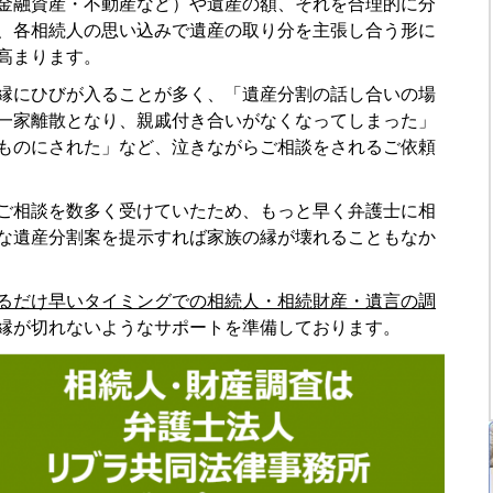
金融資産・不動産など）や遺産の額、それを合理的に分
、各相続人の思い込みで遺産の取り分を主張し合う形に
高まります。
縁にひびが入ることが多く、「遺産分割の話し合いの場
一家離散となり、親戚付き合いがなくなってしまった」
ものにされた」など、泣きながらご相談をされるご依頼
ご相談を数多く受けていたため、もっと早く弁護士に相
な遺産分割案を提示すれば家族の縁が壊れることもなか
るだけ早いタイミングでの相続人・相続財産・遺言の調
縁が切れないようなサポートを準備しております。