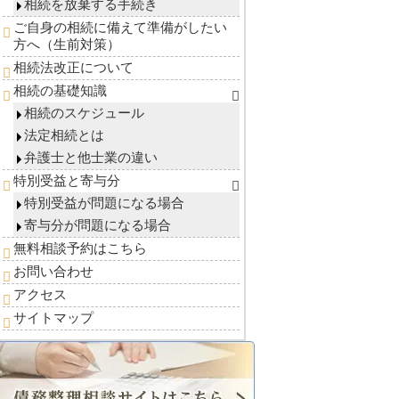
相続を放棄する手続き
ご自身の相続に備えて準備がしたい
方へ（生前対策）
相続法改正について
相続の基礎知識
相続のスケジュール
法定相続とは
弁護士と他士業の違い
特別受益と寄与分
特別受益が問題になる場合
寄与分が問題になる場合
無料相談予約はこちら
お問い合わせ
アクセス
サイトマップ