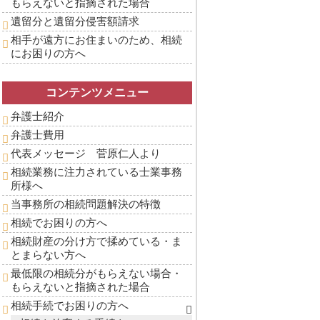
もらえないと指摘された場合
遺留分と遺留分侵害額請求
相手が遠方にお住まいのため、相続
にお困りの方へ
コンテンツメニュー
弁護士紹介
弁護士費用
代表メッセージ 菅原仁人より
相続業務に注力されている士業事務
所様へ
当事務所の相続問題解決の特徴
相続でお困りの方へ
相続財産の分け方で揉めている・ま
とまらない方へ
最低限の相続分がもらえない場合・
もらえないと指摘された場合
相続手続でお困りの方へ