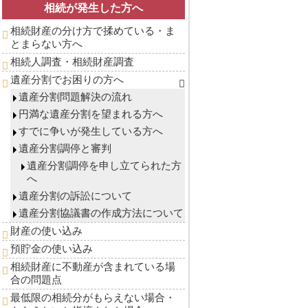
相続が発生した方へ
相続財産の分け方で揉めている・ま
とまらない方へ
相続人調査・相続財産調査
遺産分割でお困りの方へ
遺産分割問題解決の流れ
円満な遺産分割を望まれる方へ
すでに争いが発生している方へ
遺産分割調停と審判
遺産分割調停を申し立てられた方
へ
遺産分割の訴訟について
遺産分割協議書の作成方法について
財産の使い込み
預貯金の使い込み
相続財産に不動産が含まれている場
合の問題点
最低限の相続分がもらえない場合・