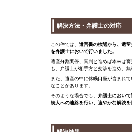
解決方法・弁護士の対応
この件では、
遺言書の検認から、遺留
を弁護士において行いました。
遺産分割調停、審判と進めば本来は審
も、弁護士が相手方と交渉を進め、無
また、遺産の中に休眠口座が含まれて
なことがあります。
そのような場合でも、
弁護士において
続人への連絡を行い、速やかな解決を
解決結果