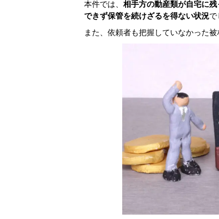
本件では、
相手方の動産類が自宅に残
できず保管を続けざるを得ない状況
で
また、依頼者も把握していなかった被