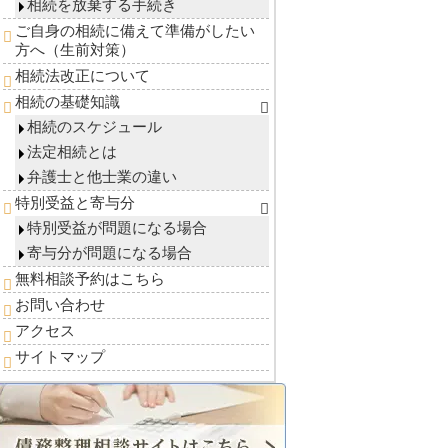
相続を放棄する手続き
ご自身の相続に備えて準備がしたい
方へ（生前対策）
相続法改正について
相続の基礎知識
相続のスケジュール
法定相続とは
弁護士と他士業の違い
特別受益と寄与分
特別受益が問題になる場合
寄与分が問題になる場合
無料相談予約はこちら
お問い合わせ
アクセス
サイトマップ