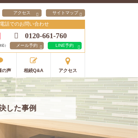
アクセス
サイトマップ
電話でのお問い合わせ
0120-661-760
メール予約
LINE予約
対応）
様の声
相続Q&A
アクセス
決した事例