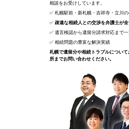
相談をお受けしています。
✅ 札幌駅前・新札幌・吉祥寺・立川の
✅
疎遠な相続人との交渉を弁護士が全
✅ 遺言検認から遺留分請求対応まで
✅ 相続問題の豊富な解決実績
札幌で遺留分や相続トラブルについて
所までお問い合わせください。