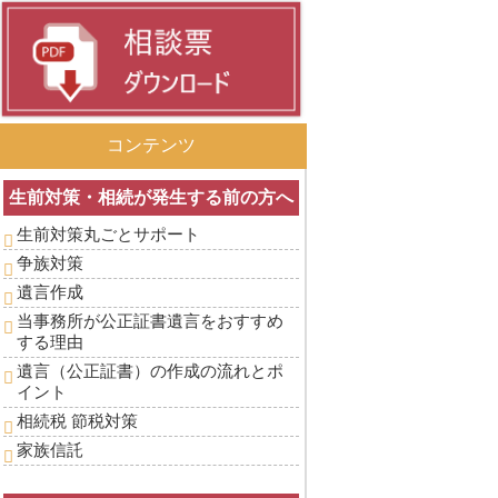
コンテンツ
生前対策・相続が発生する前の方へ
生前対策丸ごとサポート
争族対策
遺言作成
当事務所が公正証書遺言をおすすめ
する理由
遺言（公正証書）の作成の流れとポ
イント
相続税 節税対策
家族信託