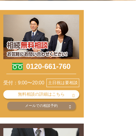
0120-661-760
受付：9:00〜20:00
土日祝は要相談
無料相談の詳細はこちら
メールでの相談予約