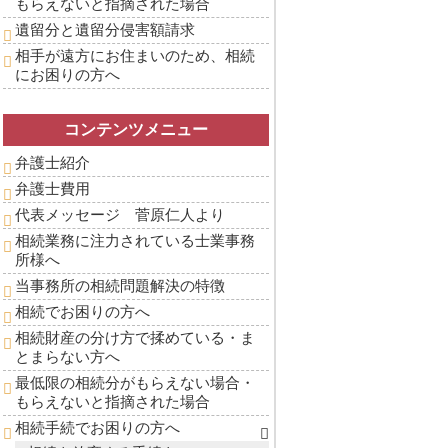
もらえないと指摘された場合
遺留分と遺留分侵害額請求
相手が遠方にお住まいのため、相続
にお困りの方へ
コンテンツメニュー
弁護士紹介
弁護士費用
代表メッセージ 菅原仁人より
相続業務に注力されている士業事務
所様へ
当事務所の相続問題解決の特徴
相続でお困りの方へ
相続財産の分け方で揉めている・ま
とまらない方へ
最低限の相続分がもらえない場合・
もらえないと指摘された場合
相続手続でお困りの方へ