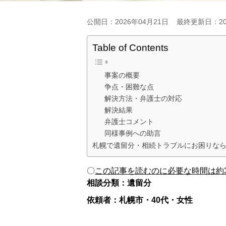
公開日：2026年04月21日
最終更新日：20
Table of Contents
事案の概要
争点・困難な点
解決方法・弁護士の対応
解決結果
弁護士コメント
同様事例への助言
札幌で遺留分・相続トラブルにお困りな
〇
この記事を読むのに必要な時間は約3
相談分類：遺留分
依頼者：札幌市・40代・女性