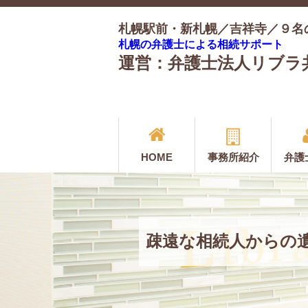
札幌駅前・新札幌／吉祥寺／９名
札幌の弁護士による相続サポート
運営：弁護士法人リブラ
HOME
事務所紹介
弁護
疎遠な相続人からの