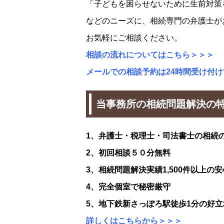
「子どもを困らせないために生前対策
などのニーズに、相続専門の弁護士が
お気軽にご相談ください。
相談の流れについてはこちら＞＞＞
メールでの相談予約は24時間受け付
当事務所の相続問題解決の
1、弁護士・税理士・司法書士の相続
2、初回相談５０分無料
3、相続問題解決実績1,500件以上の安
4、完全個室で秘密厳守
5、地下鉄新さっぽろ駅徒歩1分の好立
詳しくはこちらから＞＞＞