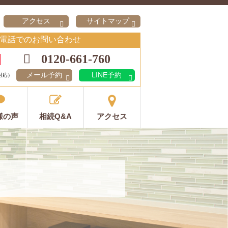
アクセス
サイトマップ
電話でのお問い合わせ
0120-661-760
メール予約
LINE予約
対応）
様の声
相続Q&A
アクセス