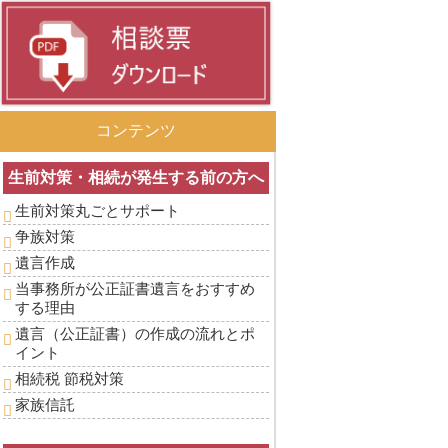
コンテンツ
生前対策・相続が発生する前の方へ
生前対策丸ごとサポート
争族対策
遺言作成
当事務所が公正証書遺言をおすすめ
する理由
遺言（公正証書）の作成の流れとポ
イント
相続税 節税対策
家族信託