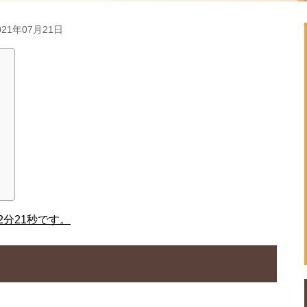
21年07月21日
）
分21秒です。