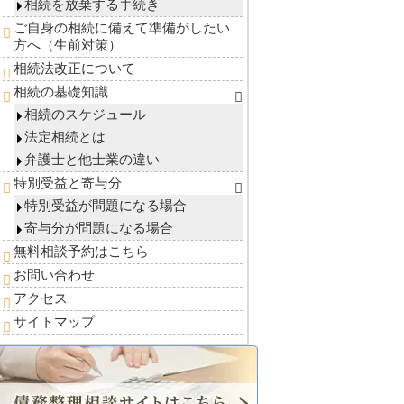
相続を放棄する手続き
ご自身の相続に備えて準備がしたい
方へ（生前対策）
相続法改正について
相続の基礎知識
相続のスケジュール
法定相続とは
弁護士と他士業の違い
特別受益と寄与分
特別受益が問題になる場合
寄与分が問題になる場合
無料相談予約はこちら
お問い合わせ
アクセス
サイトマップ