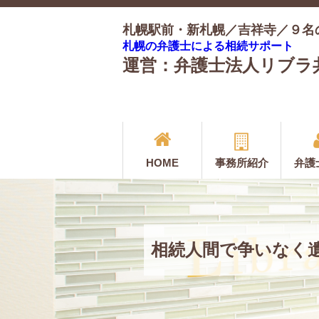
札幌駅前・新札幌／吉祥寺／９名
札幌の弁護士による相続サポート
運営：弁護士法人リブラ
HOME
事務所紹介
弁護
相続人間で争いなく