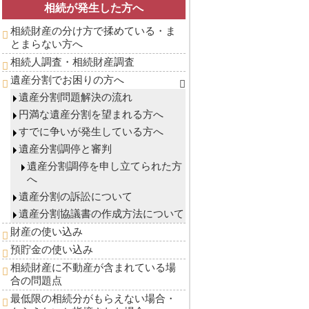
相続が発生した方へ
相続財産の分け方で揉めている・ま
とまらない方へ
相続人調査・相続財産調査
遺産分割でお困りの方へ
遺産分割問題解決の流れ
円満な遺産分割を望まれる方へ
すでに争いが発生している方へ
遺産分割調停と審判
遺産分割調停を申し立てられた方
へ
遺産分割の訴訟について
遺産分割協議書の作成方法について
財産の使い込み
預貯金の使い込み
相続財産に不動産が含まれている場
合の問題点
最低限の相続分がもらえない場合・