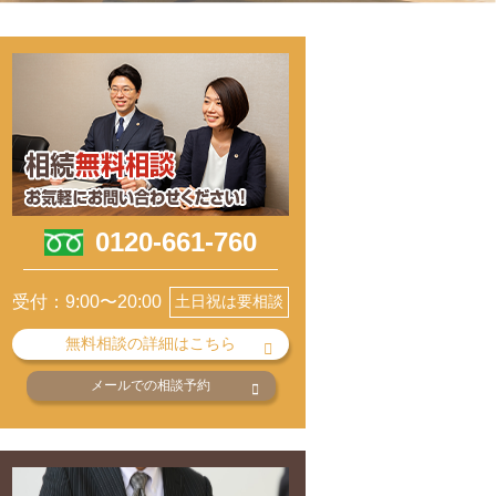
0120-661-760
受付：9:00〜20:00
土日祝は要相談
無料相談の詳細はこちら
メールでの相談予約