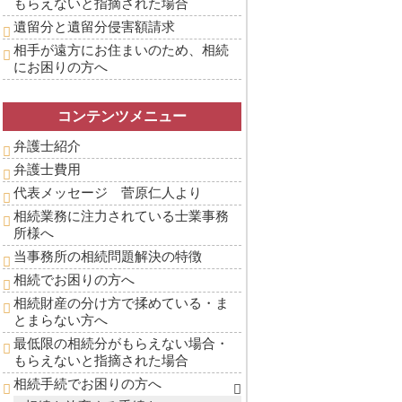
もらえないと指摘された場合
遺留分と遺留分侵害額請求
相手が遠方にお住まいのため、相続
にお困りの方へ
コンテンツメニュー
弁護士紹介
弁護士費用
代表メッセージ 菅原仁人より
相続業務に注力されている士業事務
所様へ
当事務所の相続問題解決の特徴
相続でお困りの方へ
相続財産の分け方で揉めている・ま
とまらない方へ
最低限の相続分がもらえない場合・
もらえないと指摘された場合
相続手続でお困りの方へ