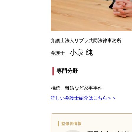
弁護士法人リブラ共同法律事務所
小泉 純
弁護士
専門分野
相続、離婚など家事事件
詳しい弁護士紹介はこちら＞＞
監修者情報