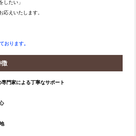
をしたい」
お応えいたします。
けております。
特徴
の専門家による丁寧なサポート
心
地