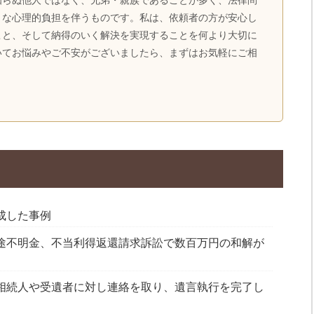
知らぬ他人ではなく、兄弟・親族であることが多く、法律問
きな心理的負担を伴うものです。私は、依頼者の方が安心し
こと、そして納得のいく解決を実現することを何より大切に
いてお悩みやご不安がございましたら、まずはお気軽にご相
成した事例
途不明金、不当利得返還請求訴訟で数百万円の和解が
相続人や受遺者に対し連絡を取り、遺言執行を完了し