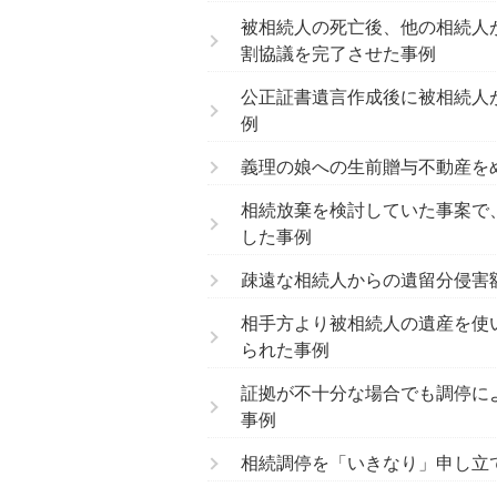
被相続人の死亡後、他の相続人
割協議を完了させた事例
公正証書遺言作成後に被相続人
例
義理の娘への生前贈与不動産を
相続放棄を検討していた事案で、
した事例
疎遠な相続人からの遺留分侵害
相手方より被相続人の遺産を使
られた事例
証拠が不十分な場合でも調停に
事例
相続調停を「いきなり」申し立