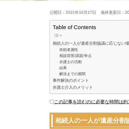
公開日：2021年10月27日
最終更新日：20
Table of Contents
相続人の一人が遺産分割協議に応じない
依頼者属性
相談背景/課題/争点
弁護士の活動
結果
解決までの期間
事件解決のポイント
弁護士介入のメリット
〇
この記事を読むのに必要な時間は約1
相続人の一人が遺産分割