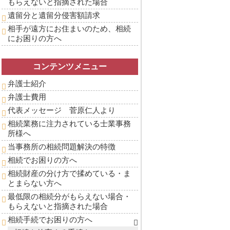
もらえないと指摘された場合
遺留分と遺留分侵害額請求
相手が遠方にお住まいのため、相続
にお困りの方へ
コンテンツメニュー
弁護士紹介
弁護士費用
代表メッセージ 菅原仁人より
相続業務に注力されている士業事務
所様へ
当事務所の相続問題解決の特徴
相続でお困りの方へ
相続財産の分け方で揉めている・ま
とまらない方へ
最低限の相続分がもらえない場合・
もらえないと指摘された場合
相続手続でお困りの方へ