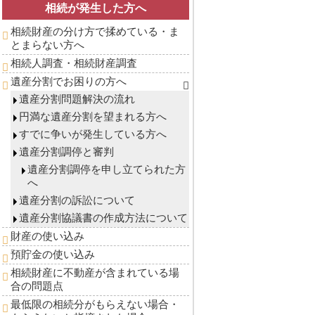
相続が発生した方へ
相続財産の分け方で揉めている・ま
とまらない方へ
相続人調査・相続財産調査
遺産分割でお困りの方へ
遺産分割問題解決の流れ
円満な遺産分割を望まれる方へ
すでに争いが発生している方へ
遺産分割調停と審判
遺産分割調停を申し立てられた方
へ
遺産分割の訴訟について
遺産分割協議書の作成方法について
財産の使い込み
預貯金の使い込み
相続財産に不動産が含まれている場
合の問題点
最低限の相続分がもらえない場合・