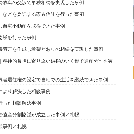
続放棄の交渉で単独相続を実現した事例
理などを委託する家族信託を行った事例
し自宅不動産を取得できた事例
協議を行った事例
書遺言を作成し希望どおりの相続を実現した事例
｜精神的負担に寄り添い納得のいく形で遺産分割を実
偶者居住権の設定で自宅での生活を継続できた事例
により解決した相談事例
行った相談解決事例
で遺産分割協議が成立した事例／札幌
談事例／札幌