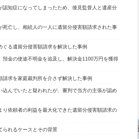
が認知症になってしまったため、後見監督人と遺産分
が死亡し、相続人の一人に遺留分侵害額請求された事
めぐる遺留分侵害額請求を解決した事例
預金の使途不明金を追及し、解決金1100万円を獲得
額請求を家庭裁判所を介さず解決した事例
い込んでいたと疑われたが、審判で当方の主張が認め
より依頼者の利益を最大化できた遺留分侵害額請求の
てられるケースとその背景