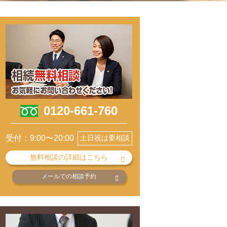
0120-661-760
受付：9:00〜20:00
土日祝は要相談
無料相談の詳細はこちら
メールでの相談予約