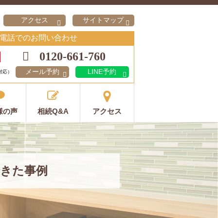
アクセス
サイトマップ
電話でのお問い合わせ
0120-661-760
メール予約
LINE予約
対応）
様の声
相続Q&A
アクセス
きた事例