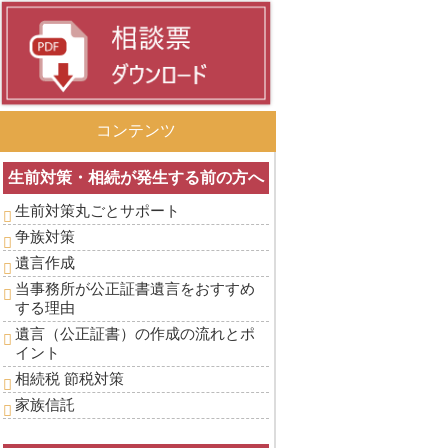
コンテンツ
生前対策・相続が発生する前の方へ
生前対策丸ごとサポート
争族対策
遺言作成
当事務所が公正証書遺言をおすすめ
する理由
遺言（公正証書）の作成の流れとポ
イント
相続税 節税対策
家族信託