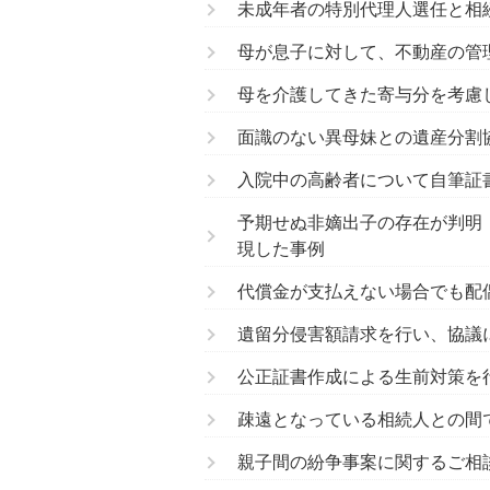
未成年者の特別代理人選任と相
母が息子に対して、不動産の管
母を介護してきた寄与分を考慮
面識のない異母妹との遺産分割
入院中の高齢者について自筆証
予期せぬ非嫡出子の存在が判明
現した事例
代償金が支払えない場合でも配
遺留分侵害額請求を行い、協議
公正証書作成による生前対策を
疎遠となっている相続人との間
親子間の紛争事案に関するご相