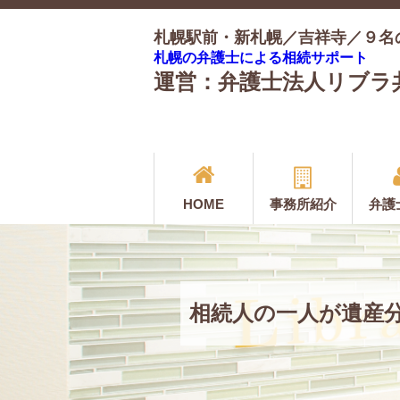
札幌駅前・新札幌／吉祥寺／９名
札幌の弁護士による相続サポート
運営：弁護士法人リブラ
HOME
事務所紹介
弁護
相続人の一人が遺産