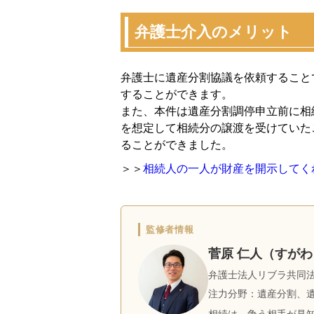
弁護士介入のメリット
弁護士に遺産分割協議を依頼すること
することができます。
また、本件は遺産分割調停申立前に相
を想定して相続分の譲渡を受けていた
ることができました。
＞＞
相続人の一人が財産を開示してく
監修者情報
菅原 仁人（すがわ
弁護士法人リブラ共同法
注力分野：遺産分割、