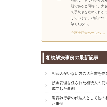
相続は、争う相手が見
題であると同時に、大
て手続きを進められる
しています。相続につ
談ください。
弁護士紹介ページへ →
相続解決事例の最新記事
相続人がいない方の遺言書を作
預金管理を任された相続人の使
成立した事例
遺言執行者の代理人として他の
た事例