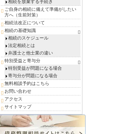
相続を放棄する手続き
ご自身の相続に備えて準備がしたい
方へ（生前対策）
相続法改正について
相続の基礎知識
相続のスケジュール
法定相続とは
弁護士と他士業の違い
特別受益と寄与分
特別受益が問題になる場合
寄与分が問題になる場合
無料相談予約はこちら
お問い合わせ
アクセス
サイトマップ