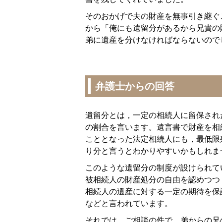
そのおかげで夫の財産を無事引き継ぐ
から「俺にも遺留分があるから兄貴の
弟に遺産を分けなければならないので
弁護士からの回答
遺留分とは，一定の相続人に留保され
の割合を言います。遺言書で財産を相
こととなった法定相続人にも，最低限
り分と言うとわかりやすいかもしれま
このような遺留分の制度が設けられて
被相続人の財産処分の自由を認めつつ
相続人の遺産に対する一定の期待を保
などと言われています。
それでは，ご相談の件で，弟からの兄