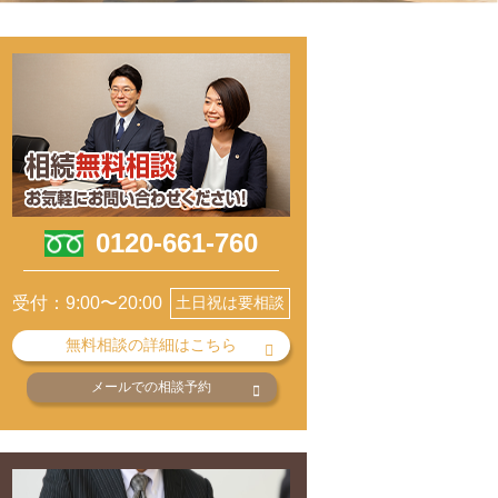
0120-661-760
受付：9:00〜20:00
土日祝は要相談
無料相談の詳細はこちら
メールでの相談予約