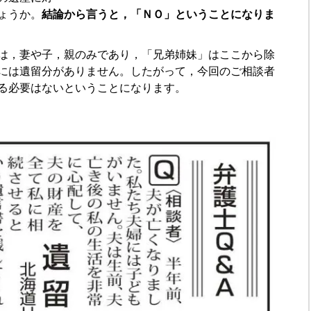
ょうか。
結論から言うと，「ＮＯ」ということになりま
は，妻や子，親のみであり，「兄弟姉妹」はここから除
には遺留分がありません。したがって，今回のご相談者
る必要はないということになります。