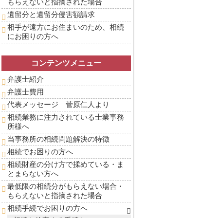
もらえないと指摘された場合
遺留分と遺留分侵害額請求
相手が遠方にお住まいのため、相続
にお困りの方へ
コンテンツメニュー
弁護士紹介
弁護士費用
代表メッセージ 菅原仁人より
相続業務に注力されている士業事務
所様へ
当事務所の相続問題解決の特徴
相続でお困りの方へ
相続財産の分け方で揉めている・ま
とまらない方へ
最低限の相続分がもらえない場合・
もらえないと指摘された場合
相続手続でお困りの方へ