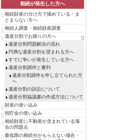
相続が発生した方へ
相続財産の分け方で揉めている・ま
とまらない方へ
相続人調査・相続財産調査
遺産分割でお困りの方へ
遺産分割問題解決の流れ
円満な遺産分割を望まれる方へ
すでに争いが発生している方へ
遺産分割調停と審判
遺産分割調停を申し立てられた方
へ
遺産分割の訴訟について
遺産分割協議書の作成方法について
財産の使い込み
預貯金の使い込み
相続財産に不動産が含まれている場
合の問題点
最低限の相続分がもらえない場合・