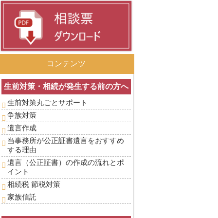
コンテンツ
生前対策・相続が発生する前の方へ
生前対策丸ごとサポート
争族対策
遺言作成
当事務所が公正証書遺言をおすすめ
する理由
遺言（公正証書）の作成の流れとポ
イント
相続税 節税対策
家族信託