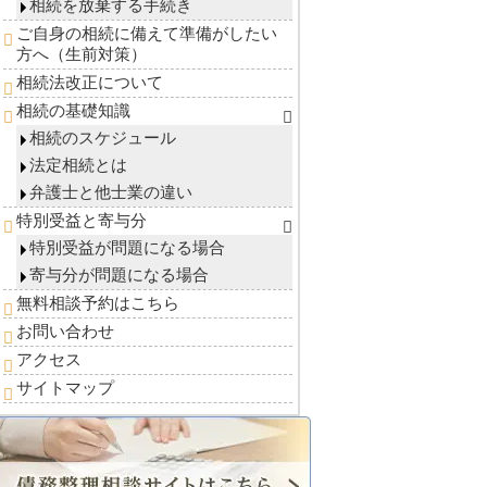
相続を放棄する手続き
ご自身の相続に備えて準備がしたい
方へ（生前対策）
相続法改正について
相続の基礎知識
相続のスケジュール
法定相続とは
弁護士と他士業の違い
特別受益と寄与分
特別受益が問題になる場合
寄与分が問題になる場合
無料相談予約はこちら
お問い合わせ
アクセス
サイトマップ