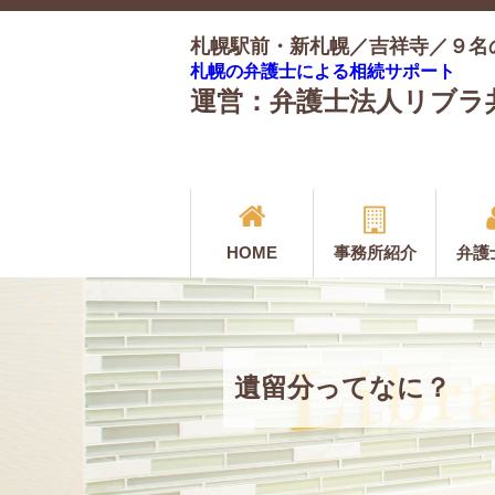
札幌駅前・新札幌／吉祥寺／９名
札幌の弁護士による相続サポート
運営：弁護士法人リブラ
HOME
事務所紹介
弁護
遺留分ってなに？