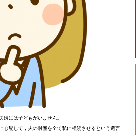
夫婦には子どもがいません。
に心配して，夫の財産を全て私に相続させるという遺言