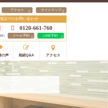
アクセス
サイトマップ
電話でのお問い合わせ
0120-661-760
メール予約
LINE予約
対応）
様の声
相続Q&A
アクセス