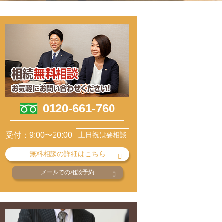
0120-661-760
受付：9:00〜20:00
土日祝は要相談
無料相談の詳細はこちら
メールでの相談予約