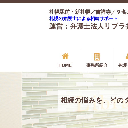
札幌駅前・新札幌／吉祥寺／９名
札幌の弁護士による相続サポート
運営：弁護士法人リブラ
HOME
事務所紹介
弁護
相続の悩みを、どの