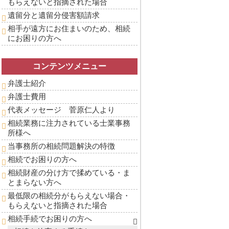
もらえないと指摘された場合
遺留分と遺留分侵害額請求
相手が遠方にお住まいのため、相続
にお困りの方へ
コンテンツメニュー
弁護士紹介
弁護士費用
代表メッセージ 菅原仁人より
相続業務に注力されている士業事務
所様へ
当事務所の相続問題解決の特徴
相続でお困りの方へ
相続財産の分け方で揉めている・ま
とまらない方へ
最低限の相続分がもらえない場合・
もらえないと指摘された場合
相続手続でお困りの方へ