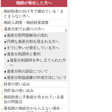
相続が発生した方へ
相続財産の分け方で揉めている・ま
とまらない方へ
相続人調査・相続財産調査
遺産分割でお困りの方へ
遺産分割問題解決の流れ
円満な遺産分割を望まれる方へ
すでに争いが発生している方へ
遺産分割調停と審判
遺産分割調停を申し立てられた方
へ
遺産分割の訴訟について
遺産分割協議書の作成方法について
財産の使い込み
預貯金の使い込み
相続財産に不動産が含まれている場
合の問題点
最低限の相続分がもらえない場合・