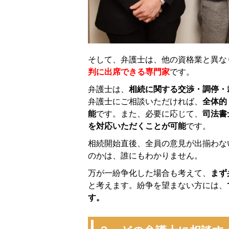
そして、弁護士は、他の資格業と異な
判に出席できる専門家
です。
弁護士は、
相続に関する交渉・調停・
弁護士にご相談いただければ、
全体的
能
です。また、必要に応じて、
司法書
を対応いただくことが可能
です。
相続開始直後、全員の意見が出揃わな
のかは、誰にもわかりません。
万が一紛争化した場合も考えて、
まず
と考えます。紛争を望まない方には、
す。