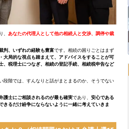
り、
あなたの代理人として他の相続人と交渉、調停や裁
裁判、いずれの経験も豊富
です。相続の困りごとはまず
・大局的な視点も踏まえて、アドバイスをすることが可
士、税理士につなぎ、相続の登記手続、相続税申告など
い段階では、すんなりと話がまとまるのか、そうでない
弁護士にご相談されるのが最も確実
であり、
安心である
できるだけ紛争にならないように一緒に考えていきま