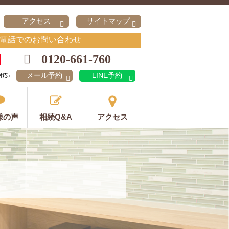
アクセス
サイトマップ
電話でのお問い合わせ
0120-661-760
メール予約
LINE予約
対応）
様の声
相続Q&A
アクセス