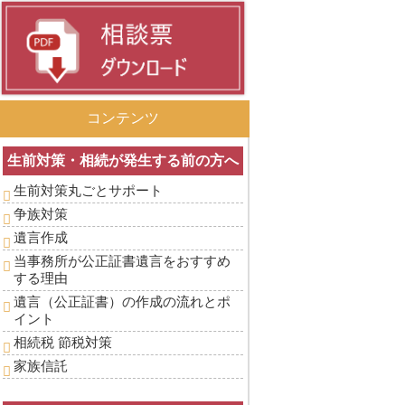
コンテンツ
生前対策・相続が発生する前の方へ
生前対策丸ごとサポート
争族対策
遺言作成
当事務所が公正証書遺言をおすすめ
する理由
遺言（公正証書）の作成の流れとポ
イント
相続税 節税対策
家族信託