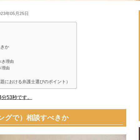
23年05月25日
きか
べき理由
き理由
問題における弁護士選びのポイント）
分53秒です。
ングで）相談すべきか