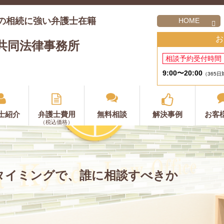
の相続に強い弁護士在籍
HOME
お
共同法律事務所
相談予約受付時間
9:00〜20:00
（365日
士紹介
弁護士費用
無料相談
解決事例
お客
（税込価格）
タイミングで、誰に相談すべきか