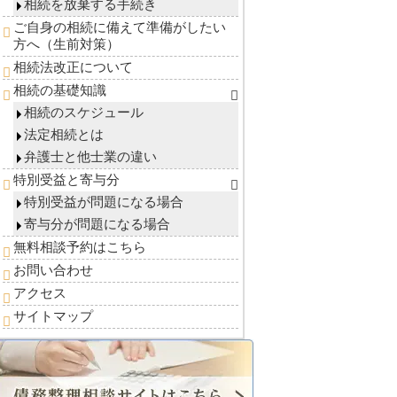
相続を放棄する手続き
ご自身の相続に備えて準備がしたい
方へ（生前対策）
相続法改正について
相続の基礎知識
相続のスケジュール
法定相続とは
弁護士と他士業の違い
特別受益と寄与分
特別受益が問題になる場合
寄与分が問題になる場合
無料相談予約はこちら
お問い合わせ
アクセス
サイトマップ