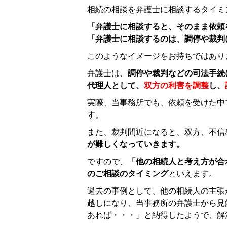
相続の相談を弁護士に相談するタイミ
「弁護士に相談すると、そのまま依頼
「弁護士に相談するのは、調停や裁判
このようなイメージをお持ちではあり
弁護士は、
調停や裁判などの司法手続
代理人として、
双方の利害を調整
し、
実際、当事務所でも、依頼を受けた中
す。
また、裁判間近になると、双方、不信
が難しくなっていきます。
ですので、
「他の相続人と考え方が合
のご相談のタイミング
といえます。
過去の事例として、他の相続人の主張
越しになり、当事務所の弁護士から見
あれば・・・」と納得したようで、解