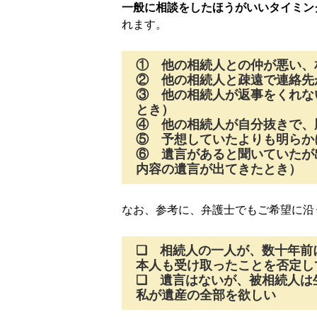
一般に相談をしたほうがいいタイミン
れます。
① 他の相続人との仲が悪い、
② 他の相続人と疎遠で連絡先
③ 他の相続人が返事をくれな
とき）
④ 他の相続人が自分抜きで、
⑤ 予想していたよりも明らか
⑥ 遺言があると聞いていたが
内容の遺言が出てきたとき）
なお、参考に、弁護士でもご希望に沿
❏ 相続人の一人が、数十年前
本人も受け取ったことを否定し
❏ 遺言はないが、被相続人は
私が遺産の全部を欲しい