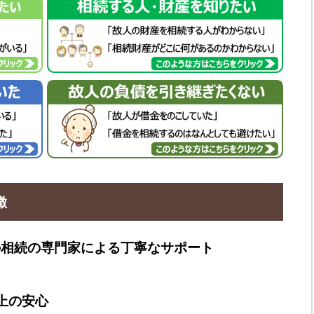
徴
の相続の専門家による丁寧なサポート
以上の安心