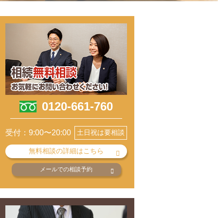
0120-661-760
受付：9:00〜20:00
土日祝は要相談
無料相談の詳細はこちら
メールでの相談予約