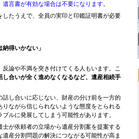
、遺言書が有効な場合は不要になります。
をしたうえで、全員の実印と印鑑証明書が必要
は納得いかない」
」
、反論や不満を突き付けてくる人もいます。こ
話し合いが全く進めなくなるなど、遺産相続手
の話し合いに応じない、財産の分け前を一方的
ありながら信じられないような態度をとられる
ラブルに発展してしまう可能性があります。
護士が依頼者の立場から遺産分割案を提案する
な遺産分割問題の解決につながる可能性が高ま