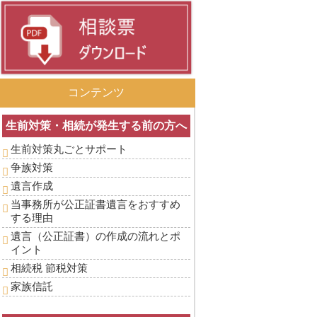
コンテンツ
生前対策・相続が発生する前の方へ
生前対策丸ごとサポート
争族対策
遺言作成
当事務所が公正証書遺言をおすすめ
する理由
遺言（公正証書）の作成の流れとポ
イント
相続税 節税対策
家族信託