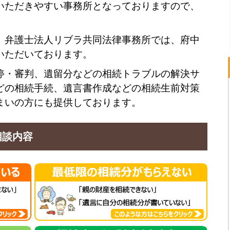
いただきやすい事務所となっておりますので、
、弁護士法人リブラ共同法律事務所では、府中
いただいております。
停・審判、遺留分などの相続トラブルの解決サ
どの相続手続、遺言書作成などの相続生前対策
まいの方にも提供しております。
相談内容