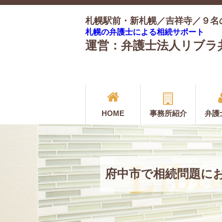
札幌駅前・新札幌／吉祥寺／９名
札幌の弁護士による相続サポート
運営：弁護士法人リブラ
HOME
事務所紹介
弁護
府中市で相続問題に