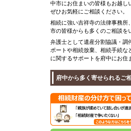
中市にお住まいの皆様も
お越し
ぜひお気軽にご相談ください。
相続に強い吉祥寺の法律事務所
市の皆様からも多くのご相談を
弁護士として遺産分割協議・調
ポートや相続放棄、相続手続な
に関するサポートを府中にお住
府中から多く寄せられるご