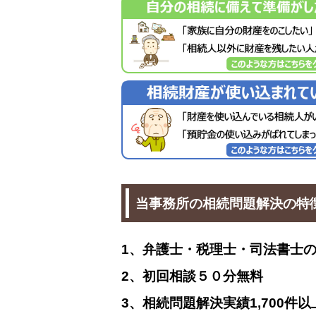
当事務所の相続問題解決の特
1、弁護士・税理士・司法書士
2、初回相談５０分無料
3、相続問題解決実績1,700件