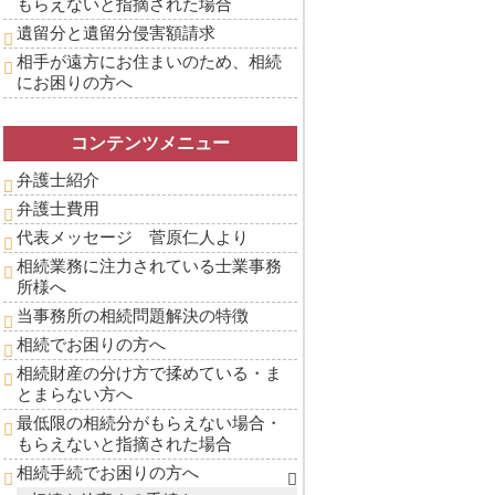
もらえないと指摘された場合
遺留分と遺留分侵害額請求
相手が遠方にお住まいのため、相続
にお困りの方へ
コンテンツメニュー
弁護士紹介
弁護士費用
代表メッセージ 菅原仁人より
相続業務に注力されている士業事務
所様へ
当事務所の相続問題解決の特徴
相続でお困りの方へ
相続財産の分け方で揉めている・ま
とまらない方へ
最低限の相続分がもらえない場合・
もらえないと指摘された場合
相続手続でお困りの方へ