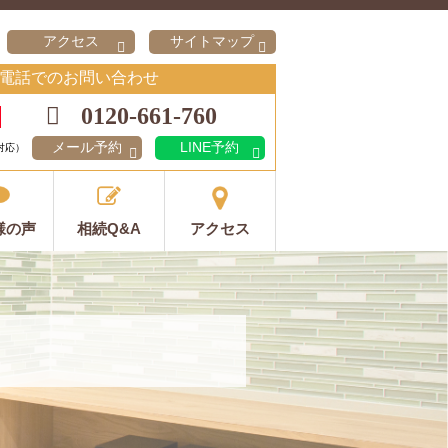
アクセス
サイトマップ
電話でのお問い合わせ
0120-661-760
メール予約
LINE予約
対応）
様の声
相続Q&A
アクセス