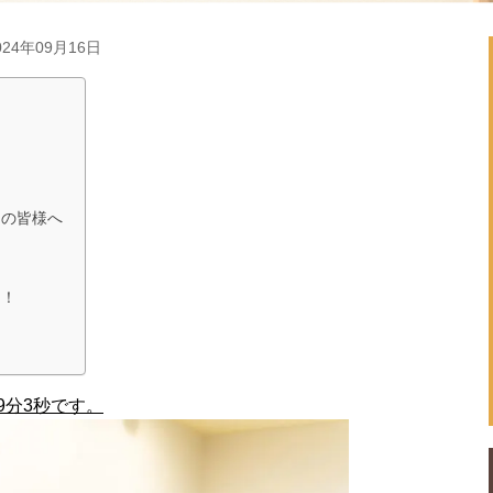
24年09月16日
りの皆様へ
中！
9分3秒です。