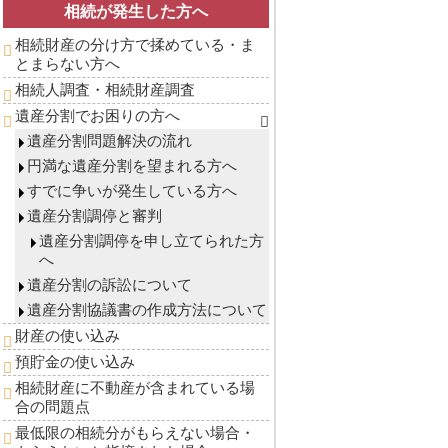
相続が発生した方へ
相続財産の分け方で揉めている・ま
とまらない方へ
相続人調査・相続財産調査
遺産分割でお困りの方へ
遺産分割問題解決の流れ
円満な遺産分割を望まれる方へ
すでに争いが発生している方へ
遺産分割調停と審判
遺産分割調停を申し立てられた方
へ
遺産分割の訴訟について
遺産分割協議書の作成方法について
財産の使い込み
預貯金の使い込み
相続財産に不動産が含まれている場
合の問題点
最低限の相続分がもらえない場合・