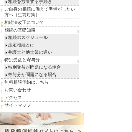
相続を放棄する手続き
ご自身の相続に備えて準備がしたい
方へ（生前対策）
相続法改正について
相続の基礎知識
相続のスケジュール
法定相続とは
弁護士と他士業の違い
特別受益と寄与分
特別受益が問題になる場合
寄与分が問題になる場合
無料相談予約はこちら
お問い合わせ
アクセス
サイトマップ