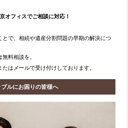
東京オフィスでご相談に対応！
ことで、相続や遺産分割問題の早期の解決につ
は無料相談を。
またはメールで受け付けしております。
ラブルにお困りの皆様へ