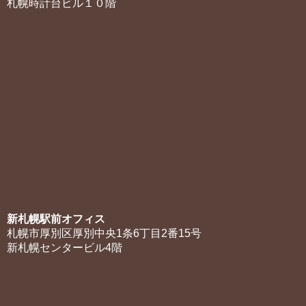
札幌時計台ビル１０階
新札幌駅前オフィス
札幌市厚別区厚別中央1条6丁目2番15号
新札幌センタービル4階