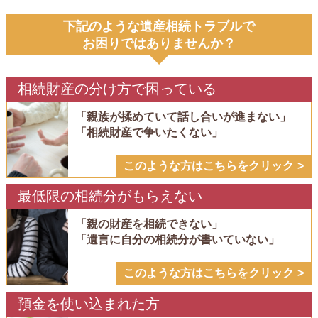
下記のような遺産相続トラブルで
お困りではありませんか？
相続財産の分け方で困っている
「親族が揉めていて話し合いが進まない」
「相続財産で争いたくない」
このような方はこちらをクリック
最低限の相続分がもらえない
「親の財産を相続できない」
「遺言に自分の相続分が書いていない」
このような方はこちらをクリック
預金を使い込まれた方