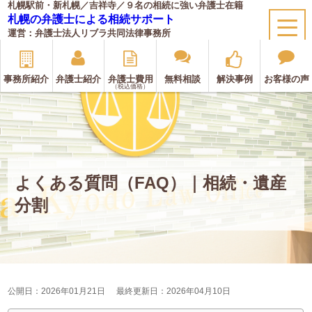
札幌駅前・新札幌／吉祥寺／９名の相続に強い弁護士在籍
札幌の弁護士による相続サポート
運営：弁護士法人リブラ共同法律事務所
事務所紹介
弁護士紹介
弁護士費用
無料相談
解決事例
お客様の声
（税込価格）
よくある質問（FAQ）｜相続・遺産
分割
公開日：2026年01月21日
最終更新日：2026年04月10日