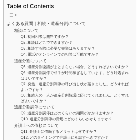
Table of Contents
よくある質問｜相続・遺産分割について
相談について
Q1. 初回相談は無料ですか？
Q2. 相談はどこでできますか？
Q3. 相談する際に必要な書類はありますか？
Q4. 電話やオンラインでの相談は可能ですか？
遺産分割について
Q5. 遺産分割協議がまとまらない場合、どうすればよいですか？
Q6. 遺産分割調停で相手が時間稼ぎをしています。どう対処すれ
ばよいですか？
Q7. 突然、遺産分割調停の呼び出し状が届きました。どうすれば
よいですか？
Q8. 相続人の一人が遺産分割協議に応じてくれません。どうすれ
ばよいですか？
遺産分割調停について
Q9. 遺産分割調停はどのくらいの期間がかかりますか？
Q10. 遺産分割調停の費用はどのくらいかかりますか？
弁護士への依頼について
Q11. 弁護士に依頼するメリットは何ですか？
Q12. どのタイミングで弁護士に相談すべきですか？