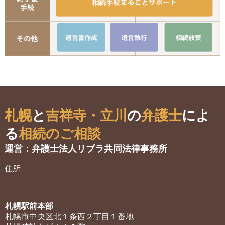
遺言書作成
遺言執行
相
札幌
と
吉祥寺・立川
の
弁護士
によ
る
相続のご相談
運営：弁護士法人リブラ共同法律事務所
住所
札幌駅前本部
札幌市中央区北１条西２丁目１番地