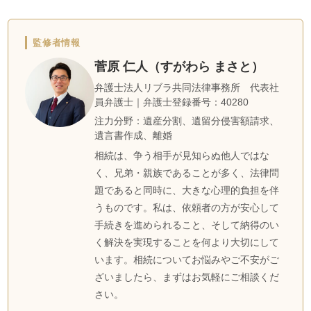
監修者情報
菅原 仁人（すがわら まさと）
弁護士法人リブラ共同法律事務所 代表社
員弁護士｜弁護士登録番号：40280
注力分野：遺産分割、遺留分侵害額請求、
遺言書作成、離婚
相続は、争う相手が見知らぬ他人ではな
く、兄弟・親族であることが多く、法律問
題であると同時に、大きな心理的負担を伴
うものです。私は、依頼者の方が安心して
手続きを進められること、そして納得のい
く解決を実現することを何より大切にして
います。相続についてお悩みやご不安がご
ざいましたら、まずはお気軽にご相談くだ
さい。