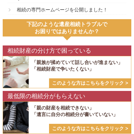
相続の専門ホームページを公開しました！
下記のような遺産相続トラブルで
お困りではありませんか？
相続財産の分け方で困っている
「親族が揉めていて話し合いが進まない」
「相続財産で争いたくない」
このような方はこちらをクリック
最低限の相続分がもらえない
「親の財産を相続できない」
「遺言に自分の相続分が書いていない」
このような方はこちらをクリック