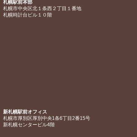
札幌駅前本部
札幌市中央区北１条西２丁目１番地
札幌時計台ビル１０階
新札幌駅前オフィス
札幌市厚別区厚別中央1条6丁目2番15号
新札幌センタービル4階