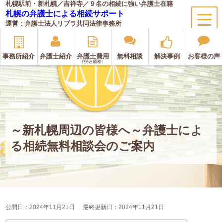
札幌駅前・新札幌／吉祥寺／９名の相続に強い弁護士在籍
札幌の弁護士による相続サポート
運営：弁護士法人リブラ共同法律事務所
事務所紹介
弁護士紹介
弁護士費用
無料相談
解決事例
お客様の声
（税込価格）
～新札幌周辺の皆様へ～弁護士によ
る相続無料相談会のご案内
公開日：2024年11月21日
最終更新日：2024年11月21日